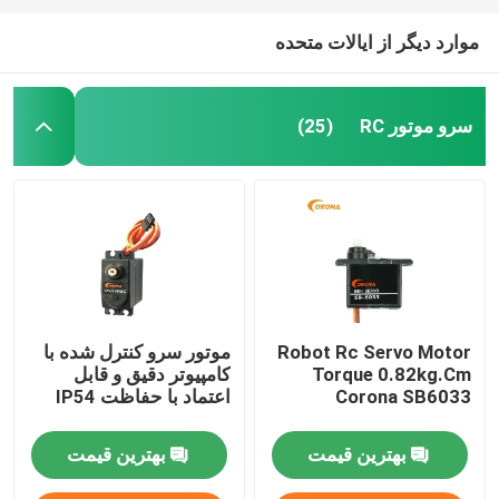
موارد دیگر از ایالات متحده
سرو موتور RC
(25)
Robot Rc Servo Motor
موتور سرو کنترل شده با
Torque 0.82kg.Cm
کامپیوتر دقیق و قابل
Corona SB6033
اعتماد با حفاظت IP54
بهترین قیمت
بهترین قیمت