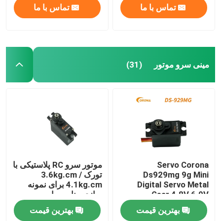
تماس با ما
تماس با ما
مینی سرو موتور
(31)
Servo Corona
موتور سرو RC پلاستیکی با
Ds929mg 9g Mini
تورک 3.6kg.cm /
Digital Servo Metal
4.1kg.cm برای نمونه
Gear 4.8V 6.0V
سازی مناسب است
بهترین قیمت
بهترین قیمت