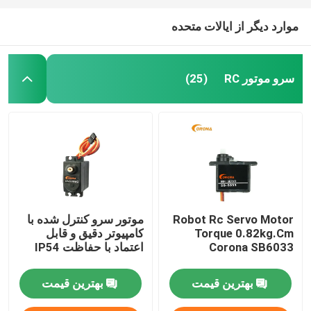
موارد دیگر از ایالات متحده
سرو موتور RC
(25)
Robot Rc Servo Motor
موتور سرو کنترل شده با
Torque 0.82kg.Cm
کامپیوتر دقیق و قابل
Corona SB6033
اعتماد با حفاظت IP54
بهترین قیمت
بهترین قیمت