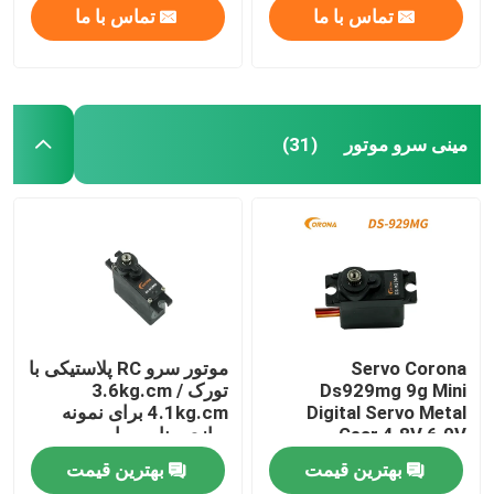
تماس با ما
تماس با ما
مینی سرو موتور
(31)
Servo Corona
موتور سرو RC پلاستیکی با
Ds929mg 9g Mini
تورک 3.6kg.cm /
Digital Servo Metal
4.1kg.cm برای نمونه
Gear 4.8V 6.0V
سازی مناسب است
بهترین قیمت
بهترین قیمت