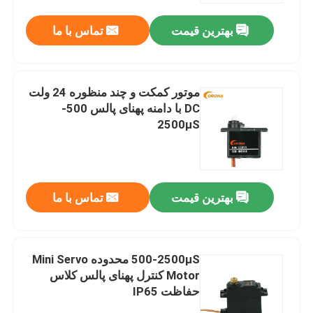
بهترین قیمت
تماس با ما
موتور کمکت و چند منظوره 24 ولت
DC با دامنه پهنای پالس 500-
2500μS
بهترین قیمت
تماس با ما
صفحه اصلی
500-2500μS محدوده Mini Servo
محصولات
Motor کنترل پهنای پالس کلاس
حفاظت IP65
درباره ما