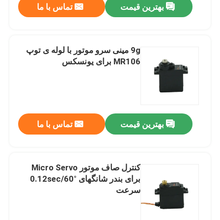
بهترین قیمت
تماس با ما
9g مینی سرو موتور با لوله ی توپ
MR106 برای یونسکس
بهترین قیمت
تماس با ما
کنترل صاف موتور Micro Servo
برای بندر شانگهای 0.12sec/60°
سرعت