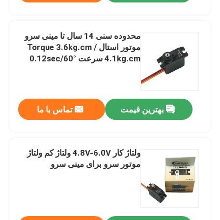
محدوده سنی 14 سال تا مینی سرو
موتور استال Torque 3.6kg.cm /
4.1kg.cm سرعت 0.12sec/60°
بهترین قیمت
تماس با ما
ولتاژ کار 4.8V-6.0V ولتاژ کم ولتاژ
موتور سرو برای مینی سرو