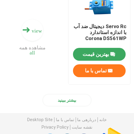
Servo Rc دیجیتال ضد آب
view
با اندازه استاندارد
Corona DS561WP
مشاهده همه
all
بهترین قیمت
تماس با ما
بیشتر ببینید
خانه
دربارهی ما
تماس با ما
Desktop Site
نقشه سایت
Privacy Policy