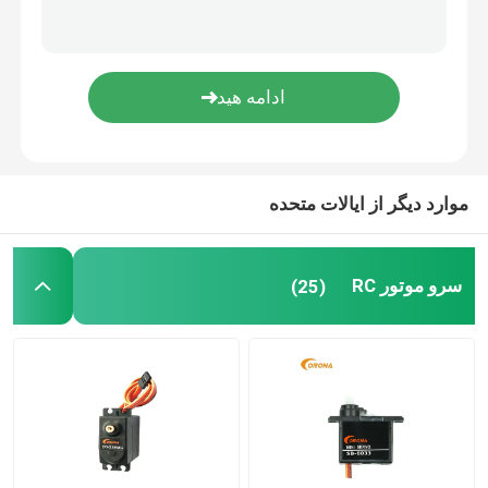
گیرنده DSSS
گیرنده 2.4 گیگاهرتز
موارد دیگر از ایالات متحده
سرو موتور RC
(25)