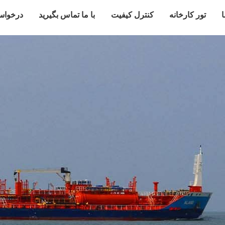
ا
تور کارخانه
کنترل کیفیت
با ما تماس بگیرید
درخواس