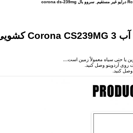
سروو بال corona ds-239mg
,
ن یا حتی سیاه معمولاً زمین است....
 وصل کنید.