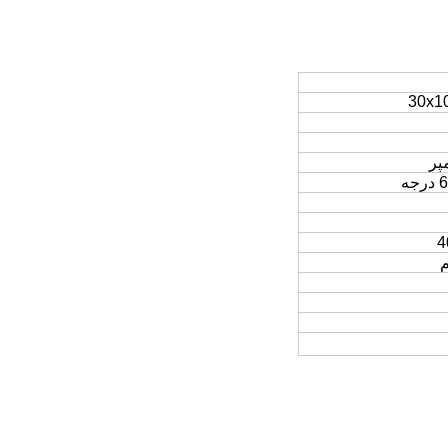
30x10