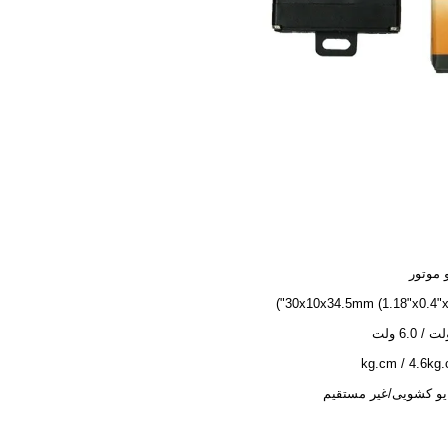
 موتور
30x10x34.5mm (1.18"x0.4"x1