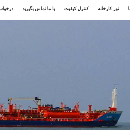
ا
تور کارخانه
کنترل کیفیت
با ما تماس بگیرید
درخواس