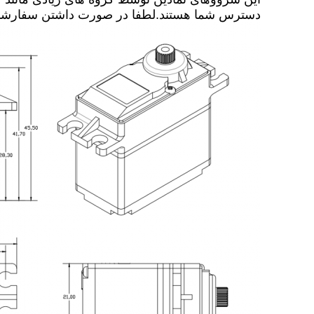
دسترس شما هستند.لطفا در صورت داشتن سفارشات عمده یا سفارشی و 