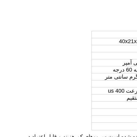
40x21x
اده شده است.سرووهای کم هزینه و قابل اعتماد در