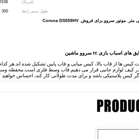
بلبرینگ:
R106
طول سیم رابط:
300 میلی متر
موتور سروو برای فروش
Corona DS559HV
,
,
 است.کیس ها از قاب بالا، کیس میانی و قاب پایین تشکیل شده اند.هر کدا
.اگر کیس پلاستیکی باشد و برای مدت طولانی کار کند، احساس خواهید 