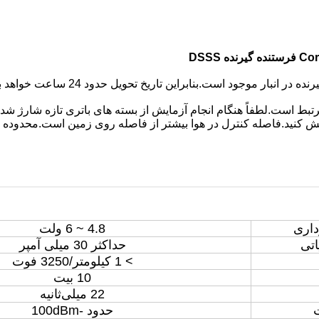
DSSS
تبط است.لطفاً هنگام انجام آزمایش از بسته های باتری تازه شارژ شده
آزمایش کنید.فاصله کنترل در هوا بیشتر از فاصله روی زمین است.محدود
داری
4.8 ~ 6 ولت
اتی
حداکثر 30 میلی آمپر
> 1 کیلومتر/3250 فوت
10 بیت
22 میلی‌ثانیه
حدود -100dBm