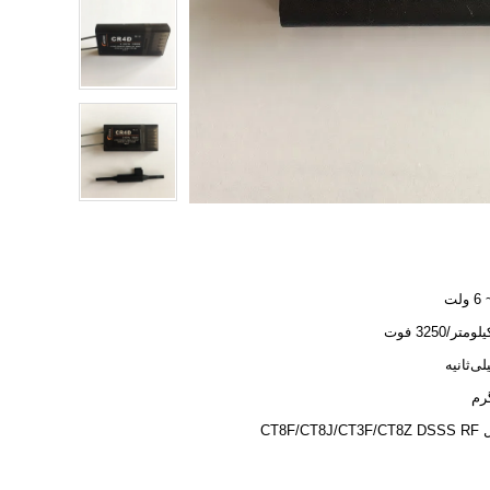
CT8F/CT8J