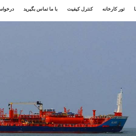
ا
تور کارخانه
کنترل کیفیت
با ما تماس بگیرید
درخواس