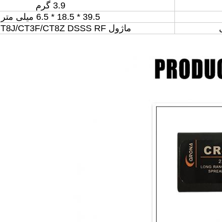
3.9 گرم
39.5 * 18.5 * 6.5 میلی متر
ماژول CT8F/CT8J/CT3F/CT8Z DSSS RF