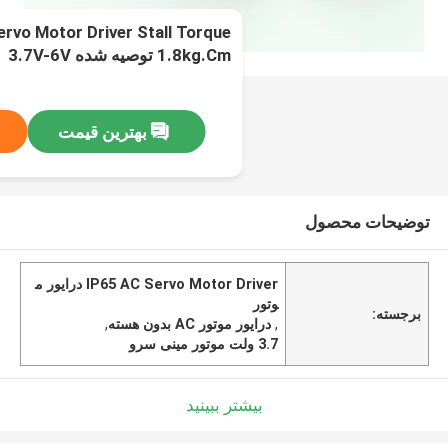
rvo Motor Driver Stall Torque
1.8kg.Cm توصیه شده 3.7V-6V
بهترین قیمت
توضیحات محصول
IP65 AC Servo Motor Driver درایور م
وتور
برجسته:
,
درایور موتور AC بدون هسته
,
3.7 ولت موتور مینی سرو
بیشتر ببینید