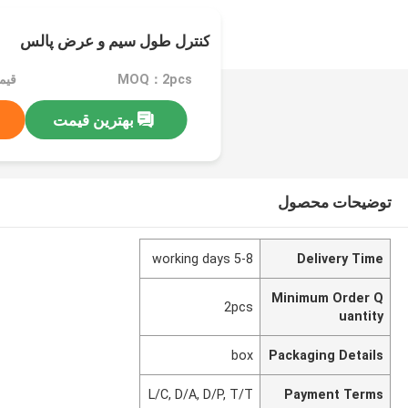
کنترل طول سیم و عرض پالس
MOQ：2pcs
قیمت：6
بهترین قیمت
توضیحات محصول
5-8 working days
Delivery Time
Minimum Order Q
2pcs
uantity
box
Packaging Details
L/C, D/A, D/P, T/T
Payment Terms