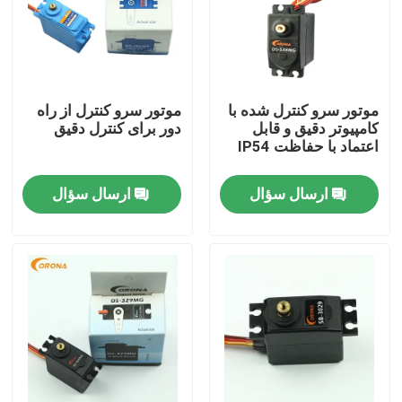
موتور سرو کنترل شده با
موتور سرو کنترل از راه
کامپیوتر دقیق و قابل
دور برای کنترل دقیق
اعتماد با حفاظت IP54
ارسال سؤال
ارسال سؤال
صفحه اصلی
محصولات
درباره ما