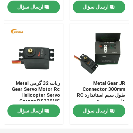
استال
رباتیک داخلی کار می کند
ارسال سؤال
ارسال سؤال
Metal Gear JR
ربات 32 گرمی Metal
Gear Servo Motor Rc
Connector 300mm
صفحه اصلی
طول سیم استاندارد RC
Helicopter Servo
هابی سرو موتور
Corona DS329MG
ارسال سؤال
ارسال سؤال
محصولات
درباره ما