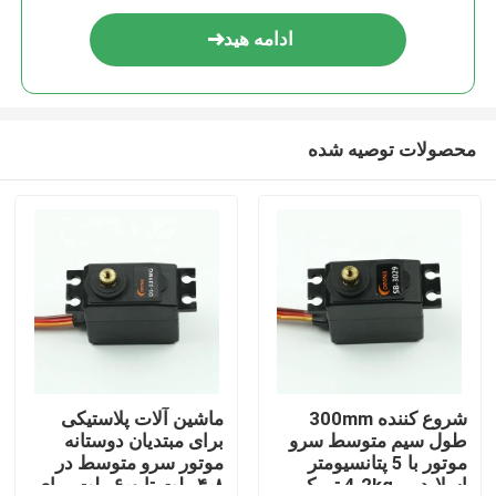
ادامه هید
محصولات توصیه شده
شروع کننده 300mm
ماشین آلات پلاستیکی
طول سیم متوسط سرو
برای مبتدیان دوستانه
موتور با 5 پتانسیومتر
موتور سرو متوسط در
اسلایدر و 4.2kg تورک
۴٫۸ ولت تا ۶٫۰ ولت برای