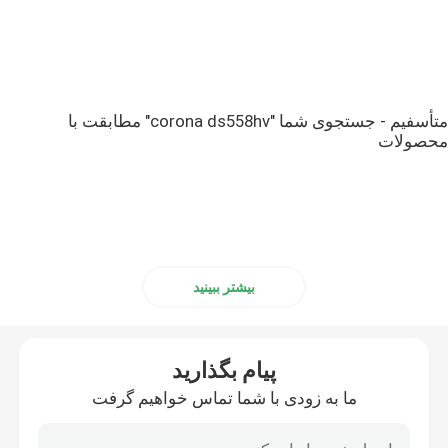
متأسفیم - جستجوی شما "corona ds558hv" مطابقت با
محصولات
بیشتر ببینید
پیام بگذارید
ما به زودی با شما تماس خواهیم گرفت