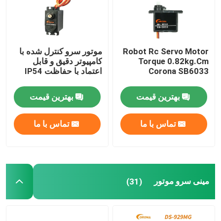
Robot Rc Servo Motor
موتور سرو کنترل شده با
Torque 0.82kg.Cm
کامپیوتر دقیق و قابل
Corona SB6033
اعتماد با حفاظت IP54
بهترین قیمت
بهترین قیمت
تماس با ما
تماس با ما
مینی سرو موتور
(31)