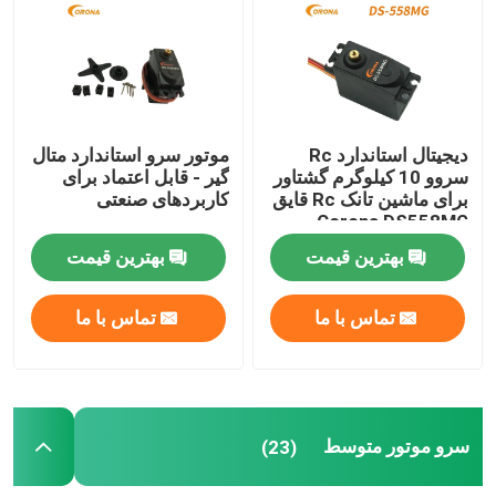
تور کارخانه
کنترل کیفیت
دیجیتال استاندارد Rc
موتور سرو استاندارد متال
سروو 10 کیلوگرم گشتاور
گیر - قابل اعتماد برای
برای ماشین تانک Rc قایق
کاربردهای صنعتی
با ما تماس بگیرید
Corona DS558MG
بهترین قیمت
بهترین قیمت
درخواست نقل قول
تماس با ما
تماس با ما
سرو موتور RC
مینی سرو موتور
سرو موتور متوسط
(23)
سروو موتور استاندارد