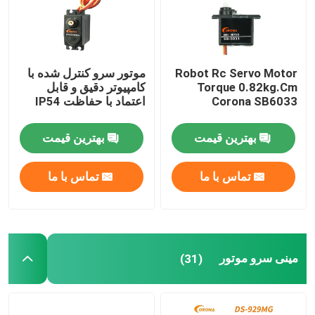
Robot Rc Servo Motor
موتور سرو کنترل شده با
Torque 0.82kg.Cm
کامپیوتر دقیق و قابل
Corona SB6033
اعتماد با حفاظت IP54
بهترین قیمت
بهترین قیمت
تماس با ما
تماس با ما
مینی سرو موتور
(31)