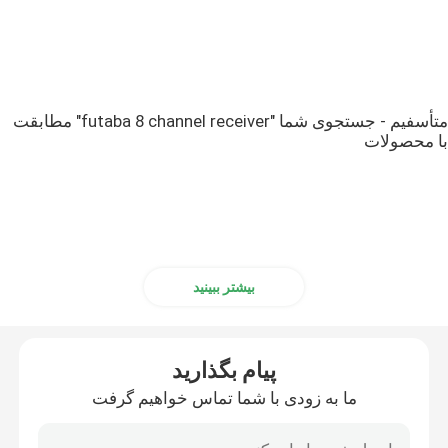
متأسفیم - جستجوی شما "futaba 8 channel receiver" مطابقت
با محصولات
بیشتر ببینید
پیام بگذارید
ما به زودی با شما تماس خواهیم گرفت