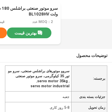
ولت BL1028HV
MOQ：2 عدد
بهترین قیمت
توضیحات محصول
سروو موتورهای براشلس صنعتی، سرو مو
تور 35 کیلوگرمی، سرو موتور صنعتی
برجسته:
,
servo motor 35kg
,
servo motor industrial
جزئیات بسته بندی
جعبه
زمان تحویل
5-8 روز کاری