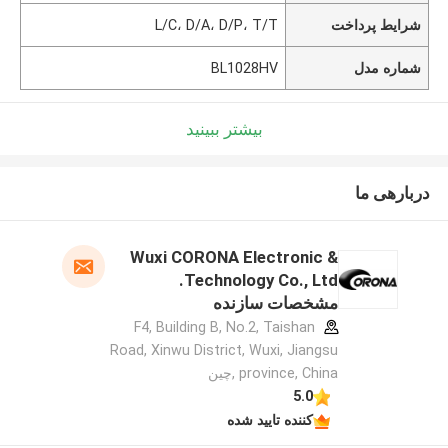
شرایط پرداخت
L/C، D/A، D/P، T/T
شماره مدل
BL1028HV
بیشتر ببینید
دربارهی ما
Wuxi CORONA Electronic &
Technology Co., Ltd.
مشخصات سازنده
F4, Building B, No.2, Taishan
Road, Xinwu District, Wuxi, Jiangsu
province, China ,چین
5.0
کننده تایید شده