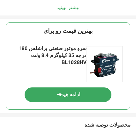
بیشتر ببینید
بهترين قيمت رو براي
سرو موتور صنعتی براشلس 180
درجه 35 کیلوگرم 8.4 ولت
BL1028HV
ادامه هید
محصولات توصیه شده