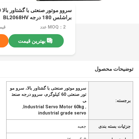
براشلس 180 درجه BL2068HV
MOQ：2 عدد
بهترین قیمت
توضیحات محصول
سروو موتور صنعتی با گشتاور بالا، سرو مو
تور صنعتی 60 کیلوگرم، سروو درجه صنعت
برجسته:
ی
,
Industrial Servo Motor 60kg
,
industrial grade servo
جزئیات بسته بندی
جعبه