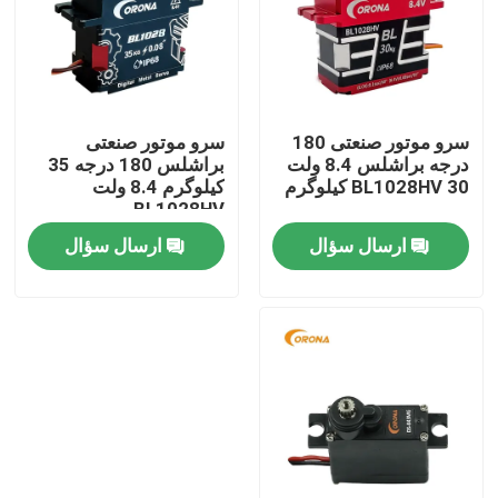
تور کارخانه
کنترل کیفیت
سرو موتور صنعتی 180
سرو موتور صنعتی
درجه براشلس 8.4 ولت
براشلس 180 درجه 35
BL1028HV 30 کیلوگرم
کیلوگرم 8.4 ولت
با ما تماس بگیرید
BL1028HV
ارسال سؤال
ارسال سؤال
درخواست نقل قول
سرو موتور RC
مینی سرو موتور
سروو موتور استاندارد