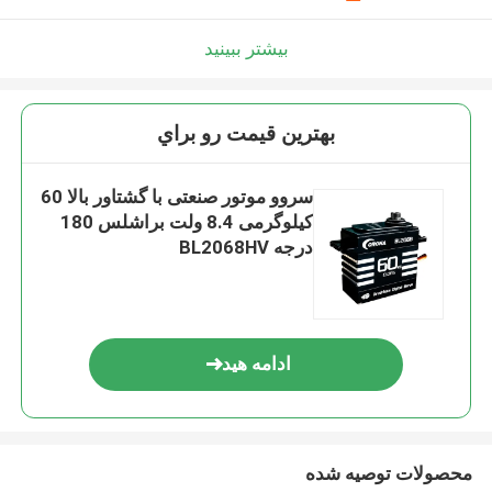
بیشتر ببینید
بهترين قيمت رو براي
سروو موتور صنعتی با گشتاور بالا 60
کیلوگرمی 8.4 ولت براشلس 180
درجه BL2068HV
ادامه هید
محصولات توصیه شده