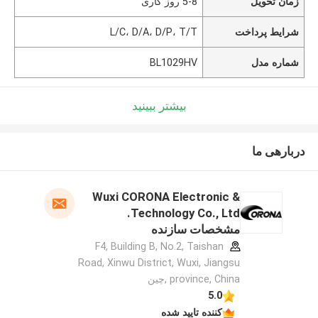
زمان تحویل
5-8 روز کاری
شرایط پرداخت
L/C، D/A، D/P، T/T
شماره مدل
BL1029HV
بیشتر ببینید
دربارهی ما
Wuxi CORONA Electronic &
Technology Co., Ltd.
مشخصات سازنده
F4, Building B, No.2, Taishan
Road, Xinwu District, Wuxi, Jiangsu
province, China ,چین
5.0
کننده تایید شده